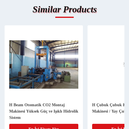
Similar Products
H Beam Otomatik CO2 Montaj
H Çubuk Çubuk Kay
Makinesi Yüksek Güç ve Işıklı Hidrolik
Makinesi / Yay Çubu
Sistem