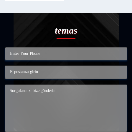
temas