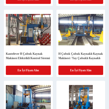
Kantelever H Çubuk Kaynak
H Çubuk Çubuk Kaynaklı Kaynak
Makinesi Elektrikli Kontrol Sistemi
Makinesi / Yay Çubuklı Kaynaklı
En İyi Fiyatı Alın
En İyi Fiyatı Alın